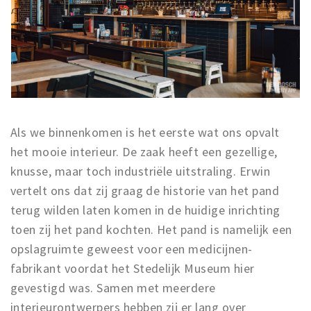
Als we binnenkomen is het eerste wat ons opvalt
het mooie interieur. De zaak heeft een gezellige,
knusse, maar toch industriële uitstraling. Erwin
vertelt ons dat zij graag de historie van het pand
terug wilden laten komen in de huidige inrichting
toen zij het pand kochten. Het pand is namelijk een
opslagruimte geweest voor een medicijnen-
fabrikant voordat het Stedelijk Museum hier
gevestigd was. Samen met meerdere
interieurontwerpers hebben zij er lang over