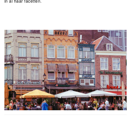
in al haar facetten.