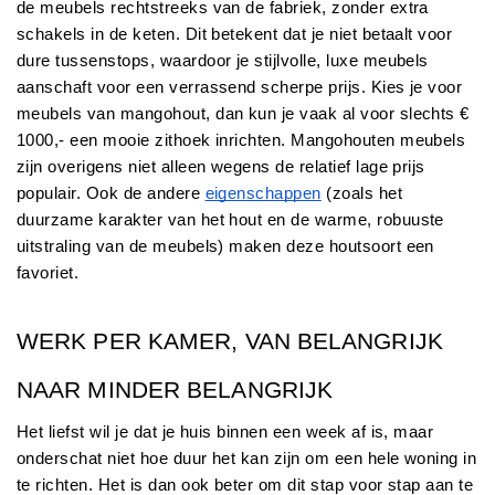
de meubels rechtstreeks van de fabriek, zonder extra 
schakels in de keten. Dit betekent dat je niet betaalt voor 
dure tussenstops, waardoor je stijlvolle, luxe meubels 
aanschaft voor een verrassend scherpe prijs. Kies je voor 
meubels van mangohout, dan kun je vaak al voor slechts € 
1000,- een mooie zithoek inrichten. Mangohouten meubels 
zijn overigens niet alleen wegens de relatief lage prijs 
populair. Ook de andere 
eigenschappen
 (zoals het 
duurzame karakter van het hout en de warme, robuuste 
uitstraling van de meubels) maken deze houtsoort een 
favoriet.
WERK PER KAMER, VAN BELANGRIJK 
NAAR MINDER BELANGRIJK
Het liefst wil je dat je huis binnen een week af is, maar 
onderschat niet hoe duur het kan zijn om een hele woning in 
te richten. Het is dan ook beter om dit stap voor stap aan te 