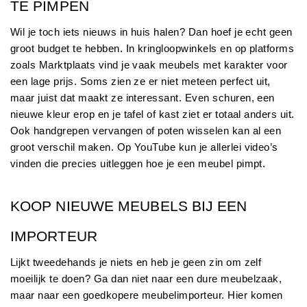
TE PIMPEN
Wil je toch iets nieuws in huis halen? Dan hoef je echt geen 
groot budget te hebben. In kringloopwinkels en op platforms 
zoals Marktplaats vind je vaak meubels met karakter voor 
een lage prijs. Soms zien ze er niet meteen perfect uit, 
maar juist dat maakt ze interessant. Even schuren, een 
nieuwe kleur erop en je tafel of kast ziet er totaal anders uit. 
Ook handgrepen vervangen of poten wisselen kan al een 
groot verschil maken. Op YouTube kun je allerlei video’s 
vinden die precies uitleggen hoe je een meubel pimpt.
KOOP NIEUWE MEUBELS BIJ EEN 
IMPORTEUR
Lijkt tweedehands je niets en heb je geen zin om zelf 
moeilijk te doen? Ga dan niet naar een dure meubelzaak, 
maar naar een goedkopere meubelimporteur. Hier komen 