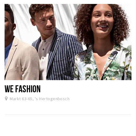
WE FASHION
Markt 63-65, 's Hertogenbosch