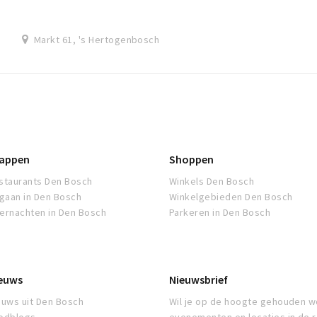
Markt 61, 's Hertogenbosch
appen
Shoppen
staurants Den Bosch
Winkels Den Bosch
tgaan in Den Bosch
Winkelgebieden Den Bosch
ernachten in Den Bosch
Parkeren in Den Bosch
euws
Nieuwsbrief
euws uit Den Bosch
Wil je op de hoogte gehouden w