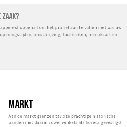
E ZAAK?
ppen-shoppen.nl om het profiel aan te vullen met o.a. uw
peningstijden, omschrijving, faciliteiten, menukaart en
MARKT
Aan de markt grenzen talloze prachtige historische
panden met daarin zowel winkels als horeca gevestigd.