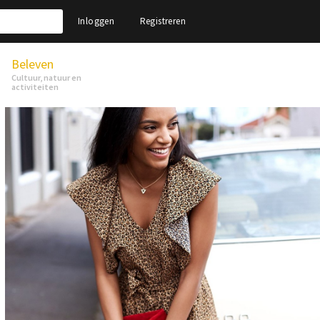
Inloggen
Registreren
Beleven
Cultuur, natuur en
activiteiten