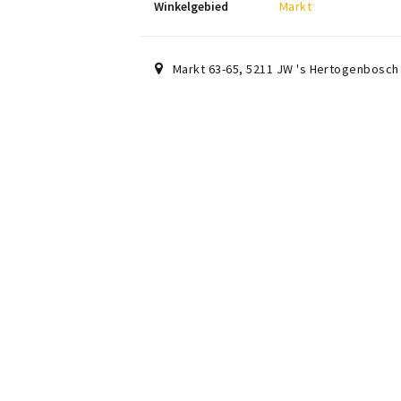
Winkelgebied
Markt
Markt 63-65
,
5211 JW
's Hertogenbosch