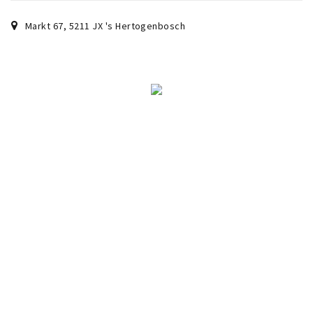
Markt 67
,
5211 JX
's Hertogenbosch