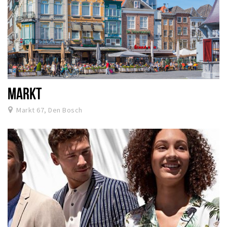
MARKT
Markt 67, Den Bosch