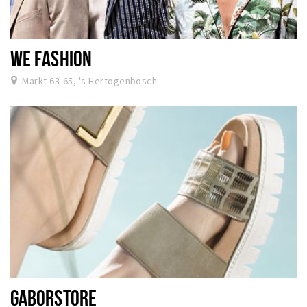
WE FASHION
Markt 63-65, 's Hertogenbosch
GABORSTORE