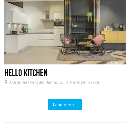
HELLO KITCHEN
Achter het Verguld Harnas 15, 's Hertogenbosch
Laad meer...