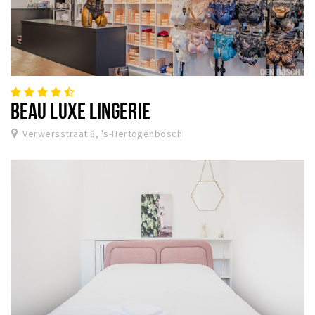
BEAU LUXE LINGERIE
Verwersstraat 8, 's-Hertogenbosch