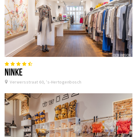
NINKE
Verwersstraat 60, 's-Hertogenbosch