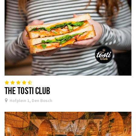
THE TOSTI CLUB
Hofplein 1, Den Bosch