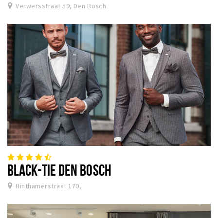
Verwersstraat 59, Den Bosch
BLACK-TIE DEN BOSCH
Hinthamerstraat 170,