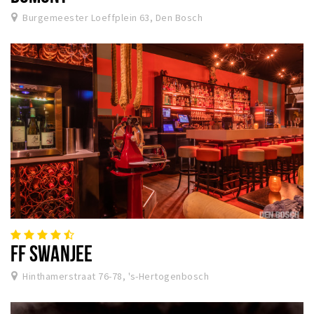
Burgemeester Loeffplein 63, Den Bosch
FF SWANJEE
Hinthamerstraat 76-78, 's-Hertogenbosch