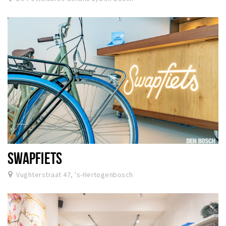
SWAPFIETS
Vughterstraat 47, 's-Hertogenbosch