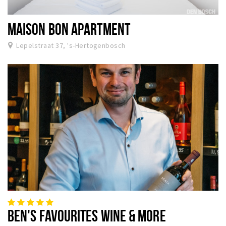
MAISON BON APARTMENT
Lepelstraat 37, 's-Hertogenbosch
BEN'S FAVOURITES WINE & MORE