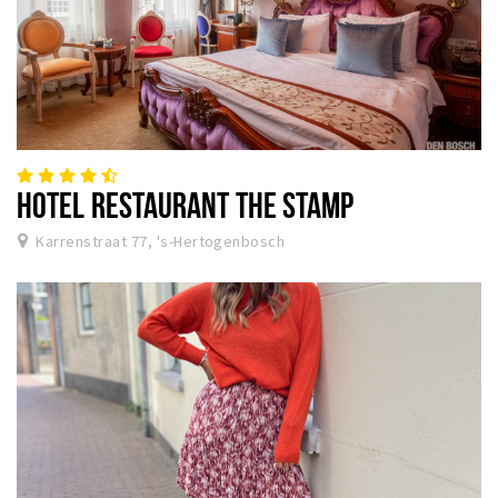
HOTEL RESTAURANT THE STAMP
Karrenstraat 77, 's-Hertogenbosch