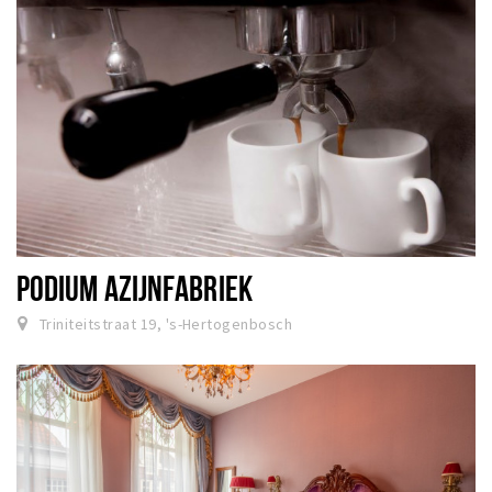
PODIUM AZIJNFABRIEK
Triniteitstraat 19, 's-Hertogenbosch