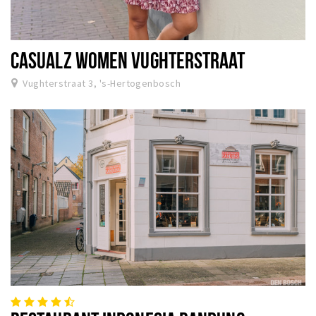
CASUALZ WOMEN VUGHTERSTRAAT
Vughterstraat 3, 's-Hertogenbosch