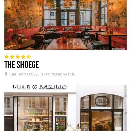
THE SHOEGE
Snellestraat 28, 's-Hertogenbosch