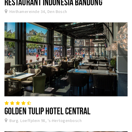
RESTAURANT INDONESIA BANDUNG
Hinthamereinde 34, Den Bosch
GOLDEN TULIP HOTEL CENTRAL
Burg. Loeffplein 98, 's-Hertogenbosch