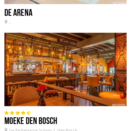
DE ARENA
,
MOEKE DEN BOSCH
De Pettelaarse Schans 1, Den Bosch