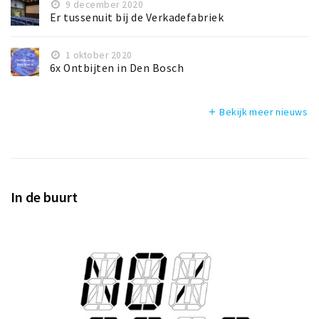
9 december 2020
Er tussenuit bij de Verkadefabriek
1 oktober 2020
6x Ontbijten in Den Bosch
Bekijk meer nieuws
add
In de buurt