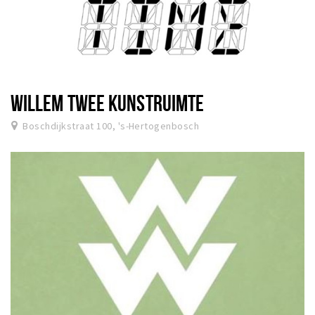
WILLEM TWEE KUNSTRUIMTE
Boschdijkstraat 100, 's-Hertogenbosch