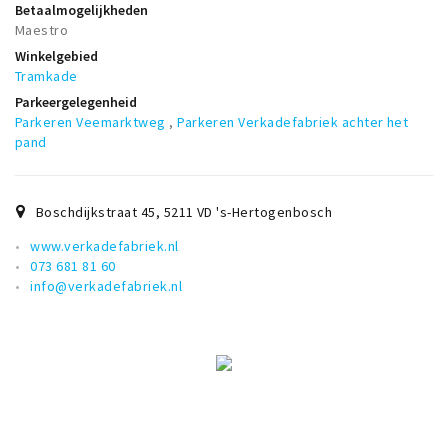
Betaalmogelijkheden
Maestro
Winkelgebied
Tramkade
Parkeergelegenheid
Parkeren Veemarktweg
,
Parkeren Verkadefabriek achter het
pand
Boschdijkstraat 45
,
5211 VD
's-Hertogenbosch
www.verkadefabriek.nl
073 681 81 60
info@verkadefabriek.nl