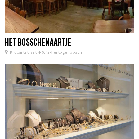
HET BOSSCHENAARTJE
Krullartstraat 4-6, 's-Hertogenbosch