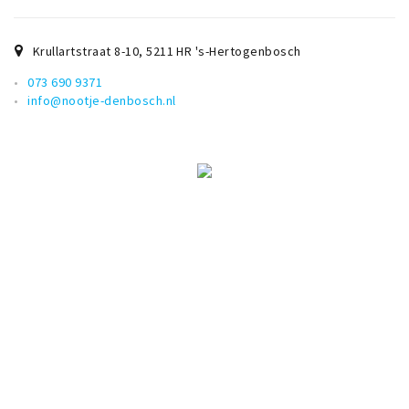
Krullartstraat 8-10
,
5211 HR
's-Hertogenbosch
073 690 9371
info@nootje-denbosch.nl