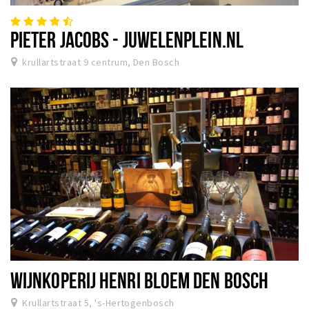
PIETER JACOBS - JUWELENPLEIN.NL
krullartstraat 9 centrum, Den Bosch
WIJNKOPERIJ HENRI BLOEM DEN BOSCH
Krullartstraat 5, 's-Hertogenbosch