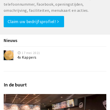
telefoonnummer, Facebook, openingstijden,
omschrijving, faciliteiten, menukaart en acties.
Claim uw bedrijfsprofiel!
Nieuws
17 mei 2021
4x Kappers
In de buurt