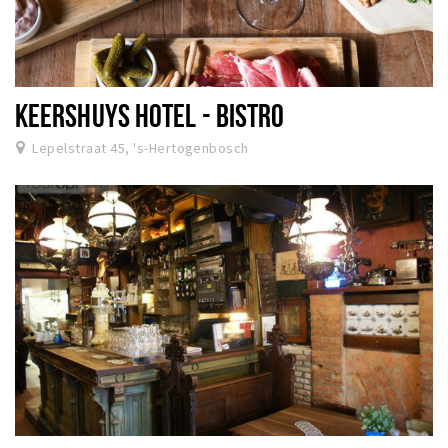
KEERSHUYS HOTEL - BISTRO
Lepelstraat 45, 's-Hertogenbosch