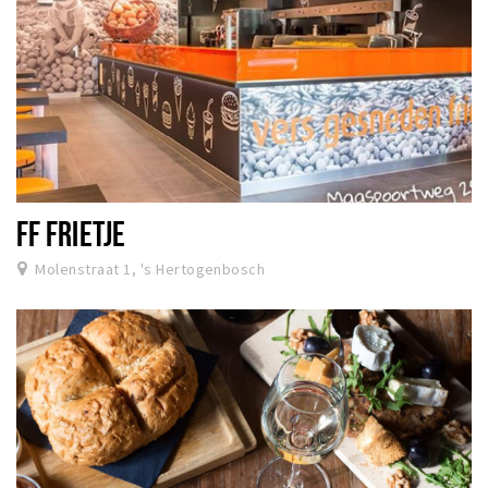
FF FRIETJE
Molenstraat 1, 's Hertogenbosch