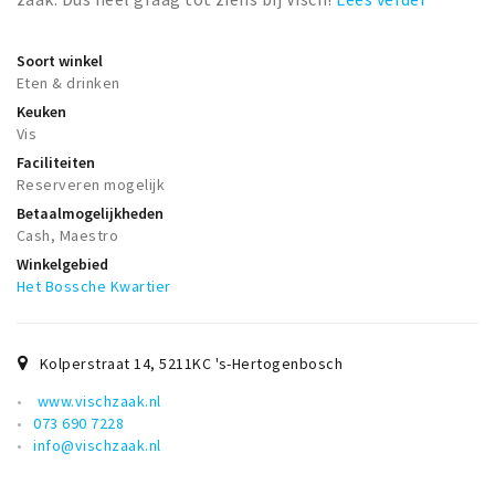
Soort winkel
Eten & drinken
Keuken
Vis
Faciliteiten
Reserveren mogelijk
Betaalmogelijkheden
Cash, Maestro
Winkelgebied
Het Bossche Kwartier
Kolperstraat 14
,
5211KC
's-Hertogenbosch
www.vischzaak.nl
073 690 7228
info@vischzaak.nl