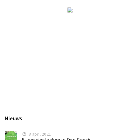
Nieuws
8 april 2021
5x speciaalzaken in Den Bosch