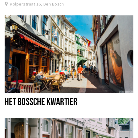
Kolperstraat 16, Den Bosch
HET BOSSCHE KWARTIER