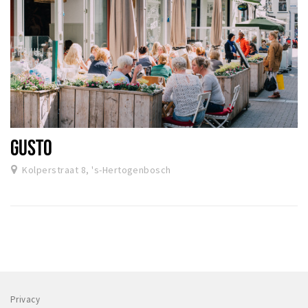
GUSTO
Kolperstraat 8, 's-Hertogenbosch
Privacy