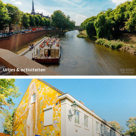
Uitjes & activiteiten