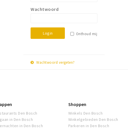
Wachtwoord
Login
Onthoud mij
Wachtwoord vergeten?
E-
Herstel
mail
adres
appen
Shoppen
staurants Den Bosch
Winkels Den Bosch
tgaan in Den Bosch
Winkelgebieden Den Bosch
ernachten in Den Bosch
Parkeren in Den Bosch