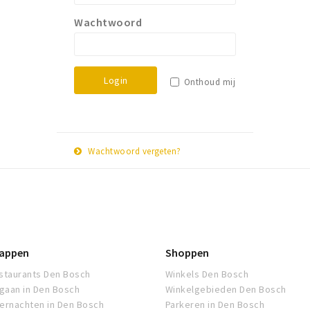
Wachtwoord
Login
Onthoud mij
Wachtwoord vergeten?
E-
Herstel
mail
adres
appen
Shoppen
staurants Den Bosch
Winkels Den Bosch
tgaan in Den Bosch
Winkelgebieden Den Bosch
ernachten in Den Bosch
Parkeren in Den Bosch